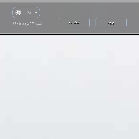
Fa
ورود
ثبت نام
شنبه 17 مرداد 1405