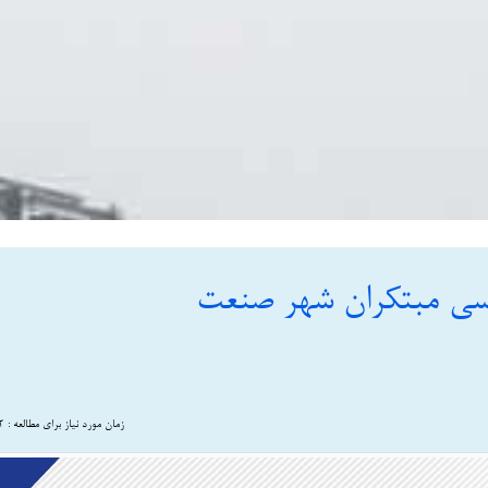
ی مبتکران شهر صنعت
زمان مورد نیاز برای مطالعه : 2 دقیقه