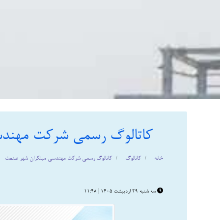
کاتالوگ رسمی شرکت مهندس
خانه
کاتالوگ
کاتالوگ رسمی شرکت مهندسی مبتکران شهر صنعت
سه شنبه 29 اردیبشت 1405
|
11:48